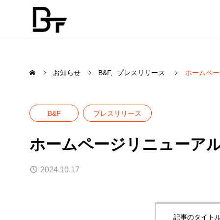
お知らせ
B&F
プレスリリース
ホームペー
B&F
プレスリリース
SERVICE
ホームページリニューア
弊社の事業について
2024.10.17
記事のタイトル