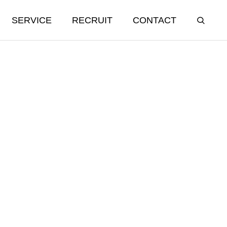
SERVICE
RECRUIT
CONTACT
飲食事業
Food Restaurant
シュラスコレストランFELIZ