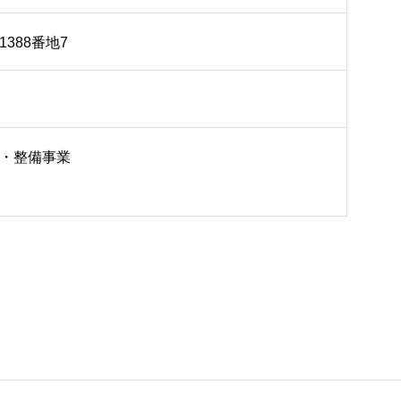
388番地7
・整備事業