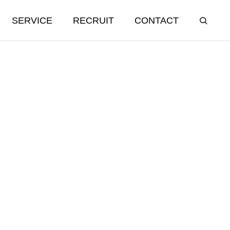
SERVICE
RECRUIT
CONTACT
飲食事業
Food Restaurant
シュラスコレストランFELIZ