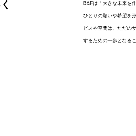
いく
B&Fは「大きな未来を
ひとりの願いや希望を
ビスや空間は、ただの
するための一歩となる