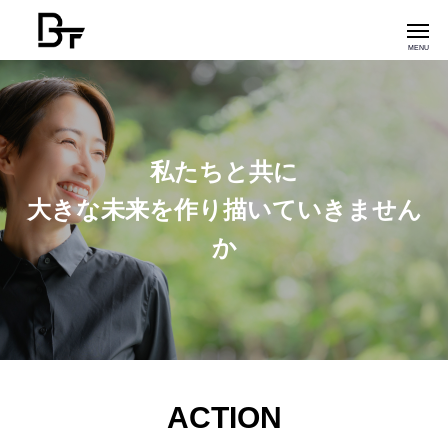
私たちと共に
大きな未来を作り描いていきません
か
ACTION