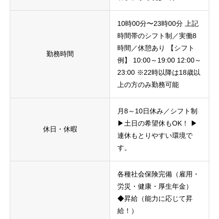
10時00分〜23時00分 上記
時間帯のシフト制／実働8
時間／休憩あり 【シフト
勤務時間
例】 10:00～19:00 12:00～
23:00 ※22時以降は18歳以
上の方のみ勤務可能
月8～10日休み／シフト制
▶土日の希望休もOK！ ▶
休日・休暇
連休もとりやすい環境で
す。
各種社会保険完備（雇用・
労災・健康・厚生年金）
◆昇給（能力に応じて昇
給！）