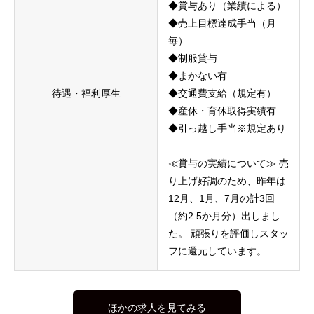
◆賞与あり（業績による）
◆売上目標達成手当（月
毎）
◆制服貸与
◆まかない有
待遇・福利厚生
◆交通費支給（規定有）
◆産休・育休取得実績有
◆引っ越し手当※規定あり
≪賞与の実績について≫ 売
り上げ好調のため、昨年は
12月、1月、7月の計3回
（約2.5か月分）出しまし
た。 頑張りを評価しスタッ
フに還元しています。
ほかの求人を見てみる