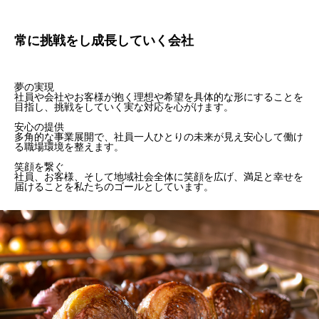
常に挑戦をし成長していく会社
夢の実現
社員や会社やお客様が抱く理想や希望を具体的な形にすることを
目指し、挑戦をしていく実な対応を心がけます。
安心の提供
多角的な事業展開で、社員一人ひとりの未来が見え安心して働け
る職場環境を整えます。
笑顔を繋ぐ
社員、お客様、そして地域社会全体に笑顔を広げ、満足と幸せを
届けることを私たちのゴールとしています。