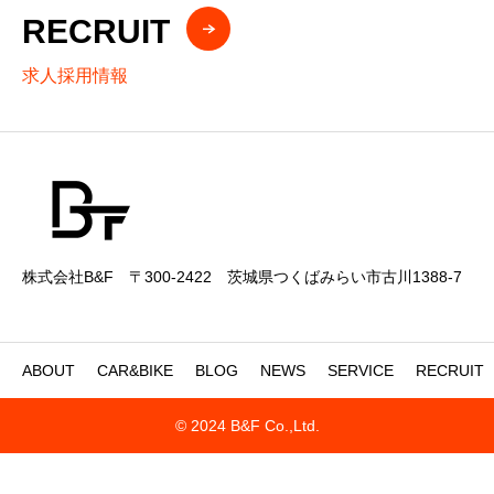
RECRUIT
求人採用情報
株式会社B&F 〒300-2422 茨城県つくばみらい市古川1388-7
ABOUT
CAR&BIKE
BLOG
NEWS
SERVICE
RECRUIT
© 2024 B&F Co.,Ltd.



アップル古河4号店
アップル守谷店
シュラスコレストランFELIZ