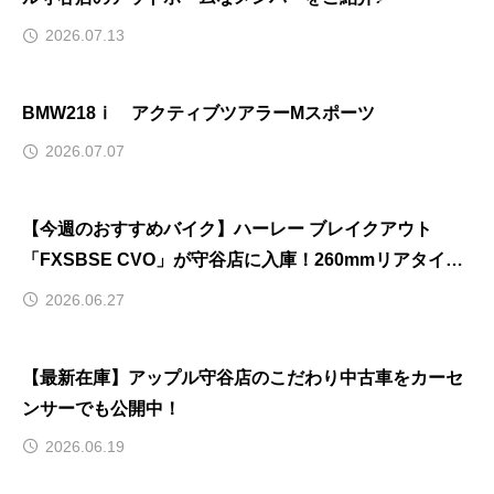
2026.07.13
BMW218ⅰ アクティブツアラーMスポーツ
2026.07.07
【今週のおすすめバイク】ハーレー ブレイクアウト
「FXSBSE CVO」が守谷店に入庫！260mmリアタイヤ
＆トライジャカスタム多数の至高の一台を徹底解説！
2026.06.27
【最新在庫】アップル守谷店のこだわり中古車をカーセ
ンサーでも公開中！
2026.06.19