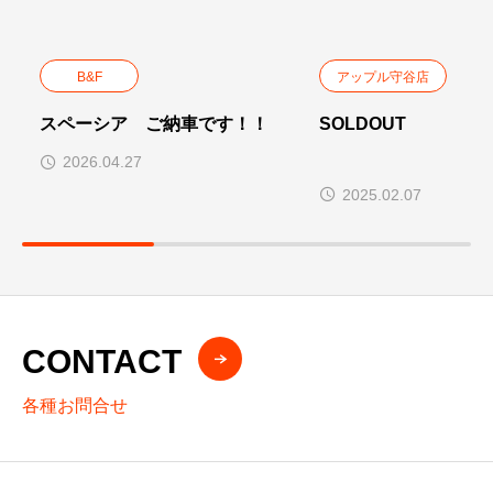
B&F
アップル守谷店
スペーシア ご納車です！！
SOLD
トヨタ 
2026.04.27
ス1.8Sセーフティ プ
2025.02.07
CONTACT
各種お問合せ