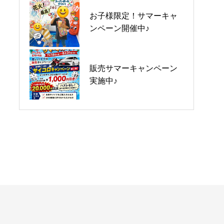
お子様限定！サマーキャ
Y様 ご納車です♪
ンペーン開催中♪
販売サマーキャンペーン
実施中♪