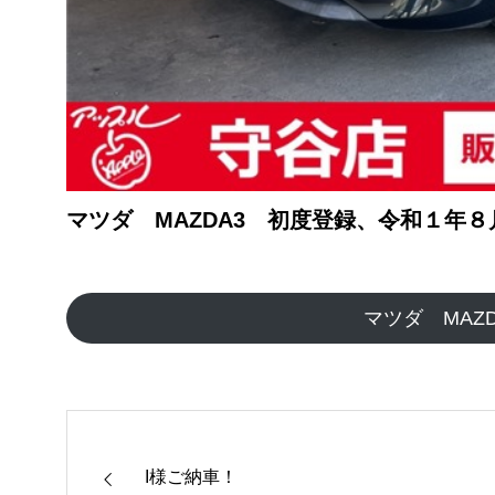
マツダ MAZDA3 初度登録、令和１年
マツダ MAZ
I様ご納車！