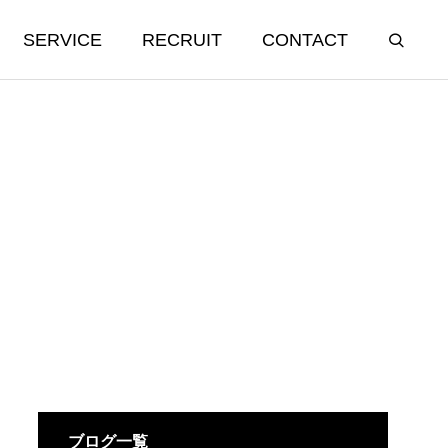
SERVICE
RECRUIT
CONTACT
飲食事業
Food Restaurant
シュラスコレストランFELIZ
ブログ一覧