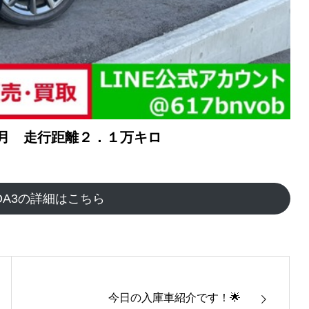
８月 走行距離２．１万キロ
DA3の詳細はこちら
今日の入庫車紹介です！🌟