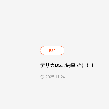
B&F
デリカD5ご納車です！！
2025.11.24