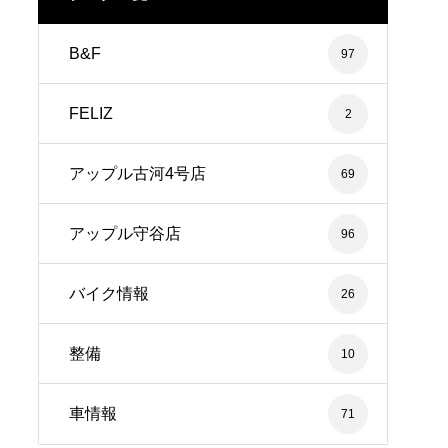
B&F
97
FELIZ
2
アップル古河4号店
69
アップル守谷店
96
バイク情報
26
整備
10
車情報
71