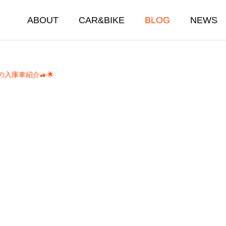
ABOUT
CAR&BIKE
BLOG
NEWS
の入庫車紹介🚙🌟
車・バイク販売買取事業
Car Bike Repair Inspection
車・バイク販売買取店舗