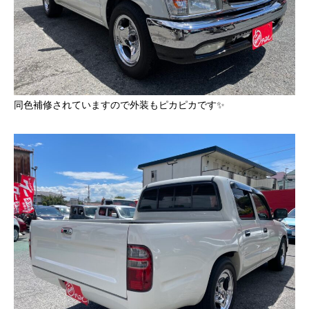
同色補修されていますので外装もピカピカです✨