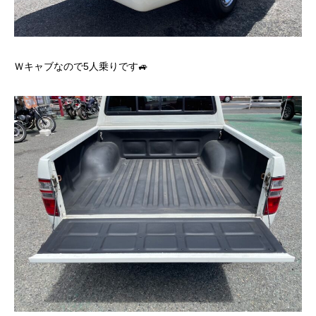
Ｗキャブなので5人乗りです🚙