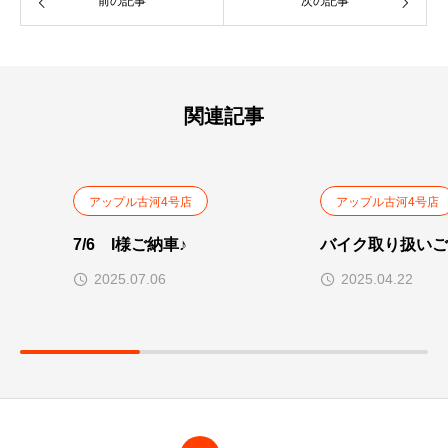
前の記事
次の記事
関連記事
アップル古河4号店
アップル古河4号店
7/6 I様ご納車♪
バイク取り扱いご
2025.07.06
2025.04.22