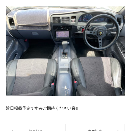
近日掲載予定です🚗ご期待ください😁‼️