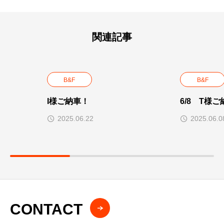
関連記事
B&F
B&F
I様ご納車！
6/8 T様ご
2025.06.22
2025.06.0
CONTACT